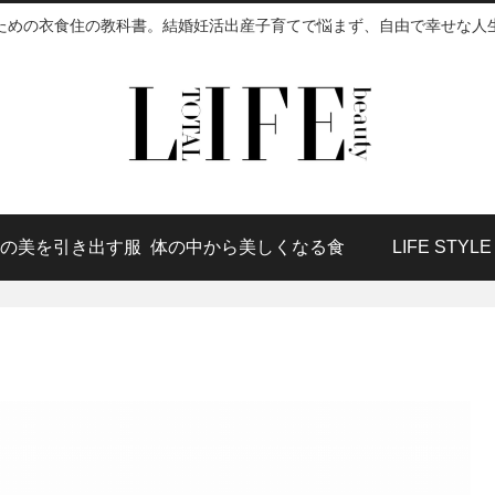
ための衣食住の教科書。結婚妊活出産子育てで悩まず、自由で幸せな人
の美を引き出す服
体の中から美しくなる食
LIFE STYLE