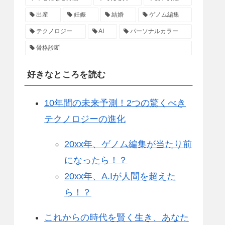
出産
妊娠
結婚
ゲノム編集
テクノロジー
AI
パーソナルカラー
骨格診断
好きなところを読む
10年間の未来予測！2つの驚くべき
テクノロジーの進化
20xx年、ゲノム編集が当たり前
になったら！？
20xx年、A.Iが人間を超えた
ら！？
これからの時代を賢く生き、あなた